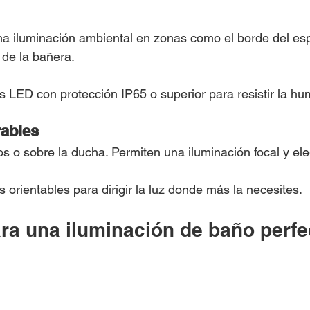
na iluminación ambiental en zonas como el borde del espe
 de la bañera.
as LED con protección IP65 o superior para resistir la h
ables
 o sobre la ducha. Permiten una iluminación focal y ele
 orientables para dirigir la luz donde más la necesites.
ra una iluminación de baño perfe