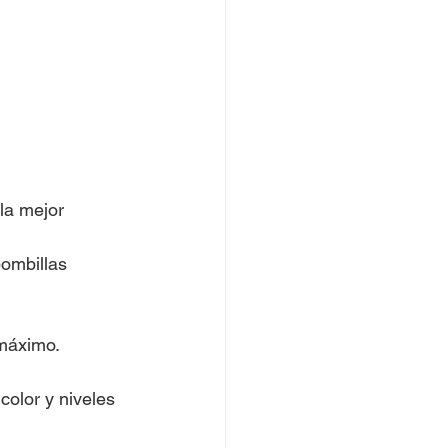
la mejor 
ombillas 
 máximo.
color y niveles 