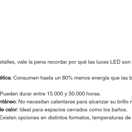
etalles, vale la pena recordar por qué las luces LED son 
ética
: Consumen hasta un 80% menos energía que las b
 Pueden durar entre 15.000 y 50.000 horas.
antáneo
: No necesitan calentarse para alcanzar su brillo
e calor
: Ideal para espacios cerrados como los baños.
 Existen opciones en distintos formatos, temperaturas de 