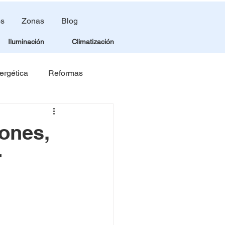
os
Zonas
Blog
Iluminación
Climatización
ergética
Reformas
ones,
r