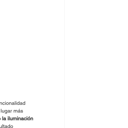
ncionalidad 
 lugar más 
 la iluminación 
ultado 