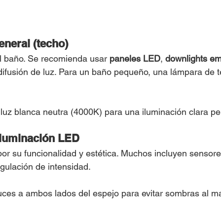
eneral (techo)
del baño. Se recomienda usar 
paneles LED
, 
downlights em
difusión de luz. Para un baño pequeño, una lámpara de 
uz blanca neutra (4000K) para una iluminación clara per
iluminación LED
r su funcionalidad y estética. Muchos incluyen sensores 
egulación de intensidad.
ces a ambos lados del espejo para evitar sombras al maq