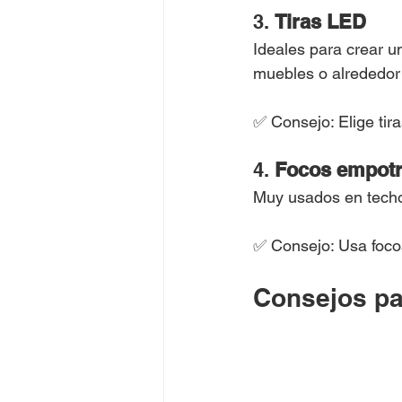
3. 
Tiras LED
Ideales para crear u
muebles o alrededor
✅ Consejo: Elige tir
4. 
Focos empotr
Muy usados en techos
✅ Consejo: Usa focos
Consejos pa