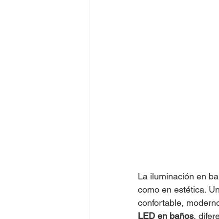
La iluminación en ba
como en estética. U
confortable, moderno 
LED en baños
, dife