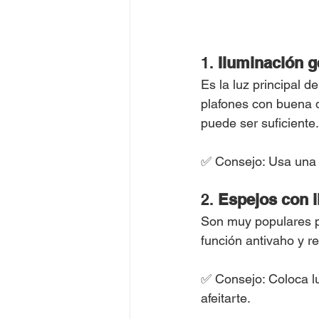
1. 
Iluminación g
Es la luz principal 
plafones con buena 
puede ser suficiente.
✅ Consejo: Usa una l
2. 
Espejos con 
Son muy populares po
función antivaho y r
✅ Consejo: Coloca lu
afeitarte.