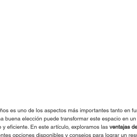
ños es uno de los aspectos más importantes tanto en fu
na buena elección puede transformar este espacio en un
y eficiente. En este artículo, exploramos las 
ventajas de
rentes opciones disponibles y consejos para lograr un res