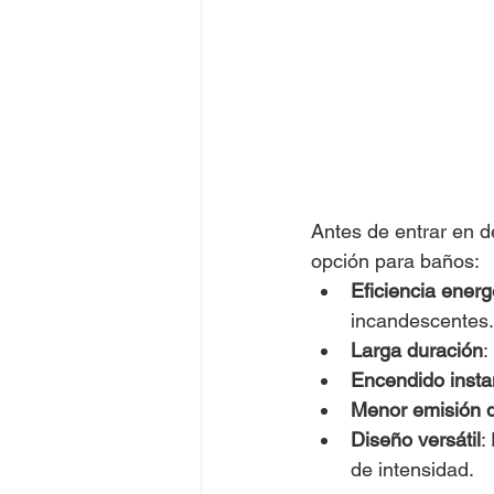
Antes de entrar en d
opción para baños:
Eficiencia energ
incandescentes.
Larga duración
:
Encendido inst
Menor emisión d
Diseño versátil
:
de intensidad.